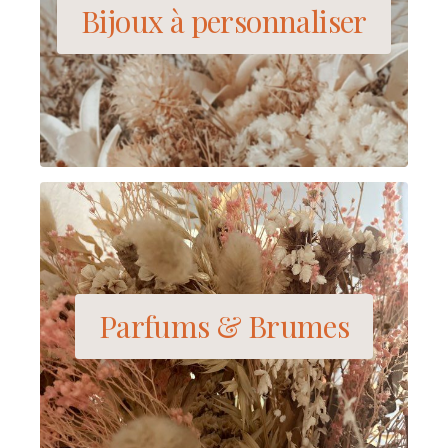
Bijoux à personnaliser
Parfums & Brumes