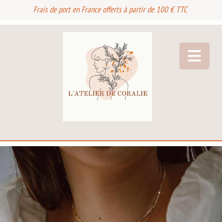
Frais de port en France offerts à partir de 100 € TTC