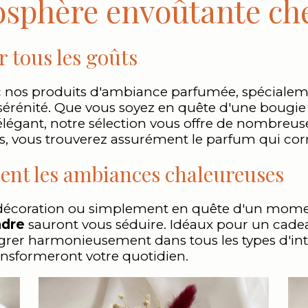
sphère envoûtante ch
 tous les goûts
c nos produits d'ambiance parfumée, spécialeme
sérénité. Que vous soyez en quête d'une bougi
légant, notre sélection vous offre de nombreuse
s, vous trouverez assurément le parfum qui corre
ent les ambiances chaleureuses
décoration ou simplement en quête d'un momen
ndre
sauront vous séduire. Idéaux pour un cadeau
grer harmonieusement dans tous les types d'inté
ansformeront votre quotidien.