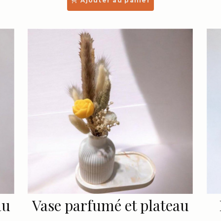
Ajouter au panier
au
Vase parfumé et plateau