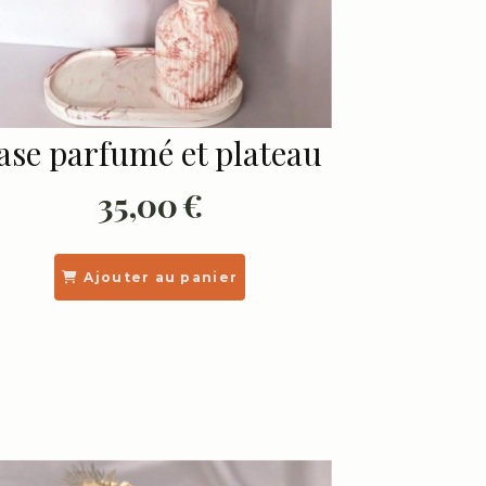
ase parfumé et plateau
35,00
€
Ajouter au panier