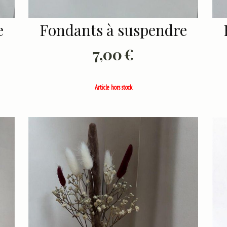
e
Fondants à suspendre
7,00
€
Article hors stock