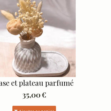
ase et plateau parfumé
35,00
€