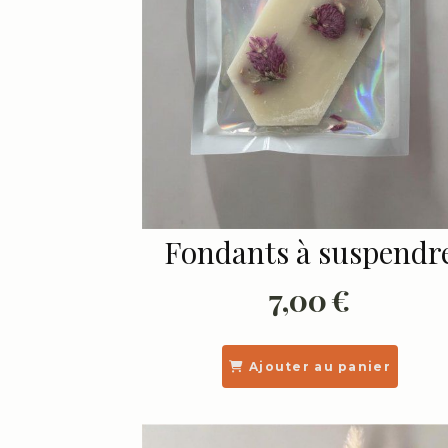
Fondants à suspendr
7,00
€
Ajouter au panier