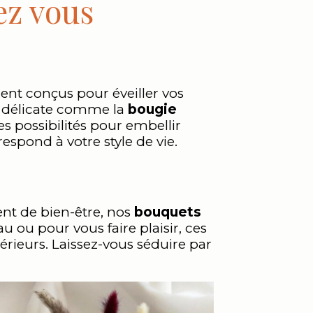
ez vous
nt conçus pour éveiller vos
e délicate comme la
bougie
s possibilités pour embellir
spond à votre style de vie.
t de bien-être, nos
bouquets
 ou pour vous faire plaisir, ces
rieurs. Laissez-vous séduire par