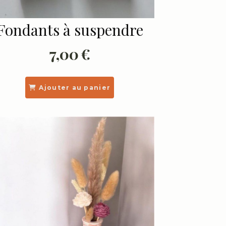
Fondants à suspendre
7,00
€
Ajouter au panier