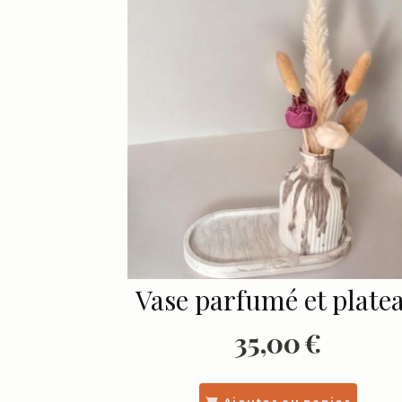
Vase parfumé et plate
35,00
€