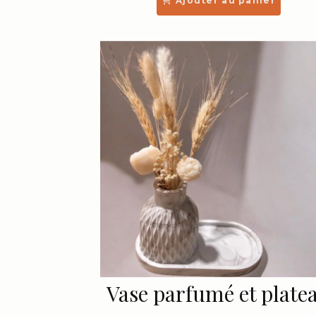
Ajouter au panier
Vase parfumé et plate