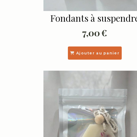
Fondants à suspendr
7,00
€
Ajouter au panier