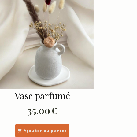
Vase parfumé
35,00
€
Ajouter au panier