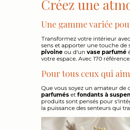
Créez une atmo
Une gamme variée pour
Transformez votre intérieur ave
sens et apporter une touche de 
pivoine
ou d'un
vase parfumé
é
votre espace. Avec 170 référence
Pour tous ceux qui aim
Que vous soyez un amateur de 
parfumés
et
fondants à suspe
produits sont pensés pour s'inté
la puissance des senteurs qui tr