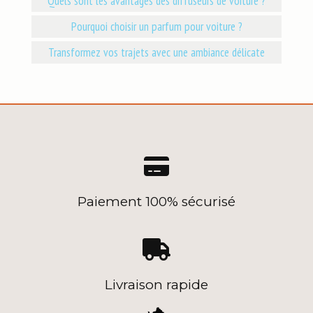
Quels sont les avantages des diffuseurs de voiture ?
Pourquoi choisir un parfum pour voiture ?
Transformez vos trajets avec une ambiance délicate

Paiement 100% sécurisé

Livraison rapide