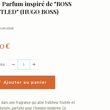
- Parfum inspiré de "BOSS
TLED" (HUGO BOSS)
s en stock
00
€
té :
Ajouter au panier
dans une fragrance qui allie fraîcheur fruitée et
 boisée, parfaite pour l'homme moderne. Ce