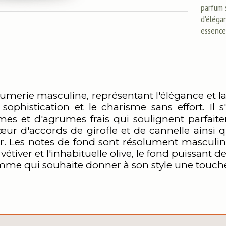
parfum 
d'élégan
essence
rfumerie masculine, représentant l'élégance et
histication et le charisme sans effort. Il s'
s et d'agrumes frais qui soulignent parfaite
r d'accords de girofle et de cannelle ainsi 
. Les notes de fond sont résolument masculines
e vétiver et l'inhabituelle olive, le fond puissant
homme qui souhaite donner à son style une touch