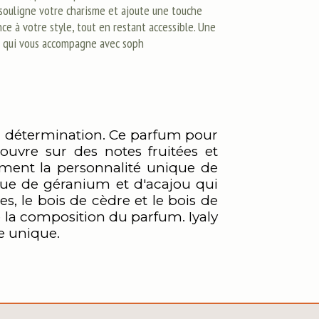
souligne votre charisme et ajoute une touche
ce à votre style, tout en restant accessible. Une
 qui vous accompagne avec soph
 la détermination. Ce parfum pour
ouvre sur des notes fruitées et
ment la personnalité unique de
que de géranium et d'acajou qui
, le bois de cèdre et le bois de
 de la composition du parfum. Iyaly
e unique.