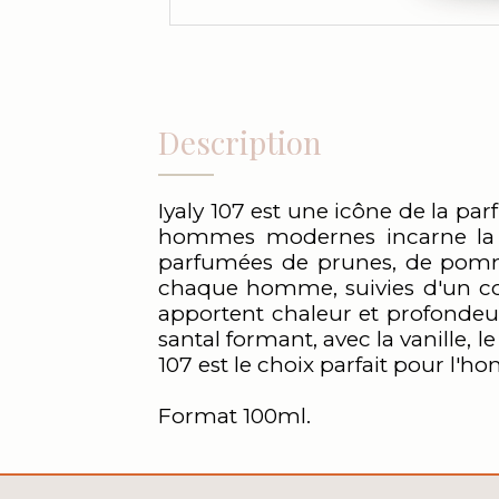
Description
Iyaly 107 est une icône de la pa
hommes modernes incarne la sop
parfumées de prunes, de pomme
chaque homme, suivies d'un cœu
apportent chaleur et profondeur
santal formant, avec la vanille, l
107 est le choix parfait pour l'
Format 100ml.