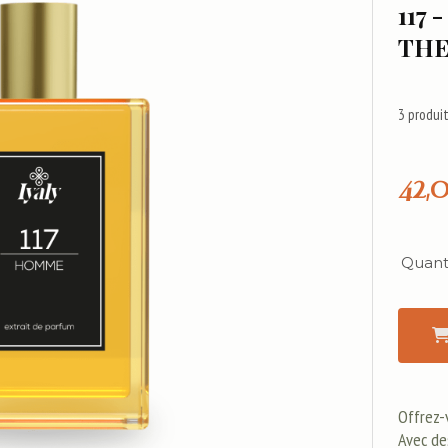
117 
THE
3
produit
42,
Quanti
Offrez-
Avec de