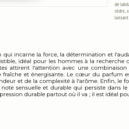
de labd
cèdre, 
laissan
 qui incarne la force, la détermination et l'aud
tible, idéal pour les hommes à la recherche d'
otes attirent l'attention avec une combinaiso
re fraîche et énergisante. Le cœur du parfum
fondeur et de la complexité à l'arôme. Enfin, le 
ote sensuelle et durable qui persiste dans le t
ession durable partout où il va ; il est idéal po