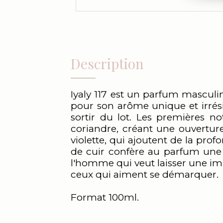
Description
Iyaly 117 est un parfum masculin
pour son arôme unique et irrésis
sortir du lot. Les premières n
coriandre, créant une ouvertu
violette, qui ajoutent de la pro
de cuir confère au parfum une n
l'homme qui veut laisser une impr
ceux qui aiment se démarquer.
Format 100ml.