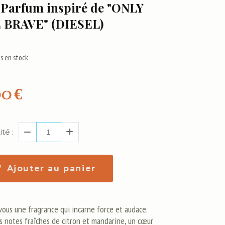
- Parfum inspiré de "ONLY
 BRAVE" (DIESEL)
s en stock
00
€
té :
Ajouter au panier
vous une fragrance qui incarne force et audace.
s notes fraîches de citron et mandarine, un cœur