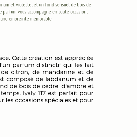
anum et violette, et un fond sensuel de bois de
ce parfum vous accompagne en toute occasion,
t une empreinte mémorable.
ace. Cette création est appréciée
un parfum distinctif qui les fait
n de citron, de mandarine et de
 est composé de labdanum et de
fond de bois de cèdre, d'ambre et
emps. Iyaly 117 est parfait pour
ur les occasions spéciales et pour