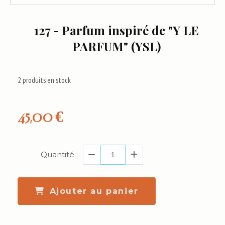
127 - Parfum inspiré de "Y LE
PARFUM" (YSL)
2
produits en stock
45,00
€
Quantité :
Ajouter au panier