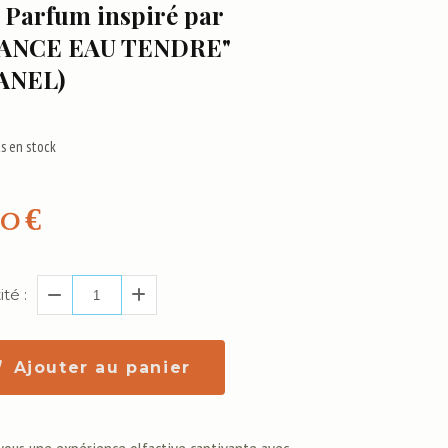
- Parfum inspiré par
ANCE EAU TENDRE"
ANEL)
s en stock
00
€
té :
Ajouter au panier