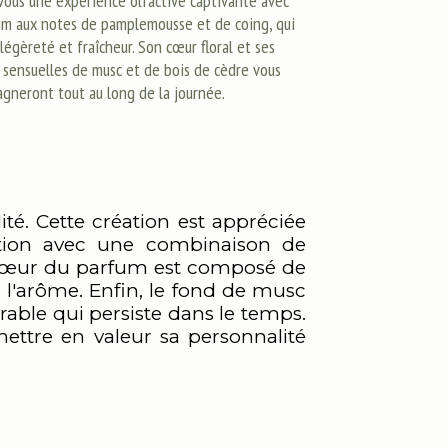
vous une expérience olfactive captivante avec
um aux notes de pamplemousse et de coing, qui
égèreté et fraîcheur. Son cœur floral et ses
 sensuelles de musc et de bois de cèdre vous
gneront tout au long de la journée.
lité. Cette création est appréciée
ention avec une combinaison de
e cœur du parfum est composé de
à l'arôme. Enfin, le fond de musc
able qui persiste dans le temps.
ettre en valeur sa personnalité