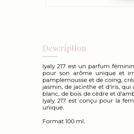
Description
Iyaly 217 est un parfum féminin q
pour son arôme unique et irré
pamplemousse et de coing, créa
jasmin, de jacinthe et d'iris, q
blanc, de bois de cèdre et d'am
Iyaly 217 est conçu pour la fe
unique.
Format 100 ml.