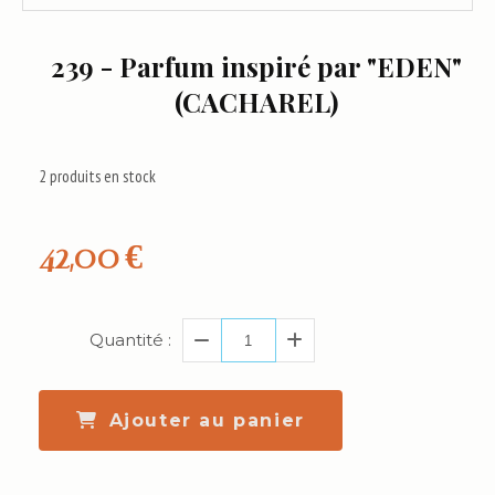
239 - Parfum inspiré par "EDEN"
(CACHAREL)
2
produits en stock
42,00
€
Quantité :
Ajouter au panier