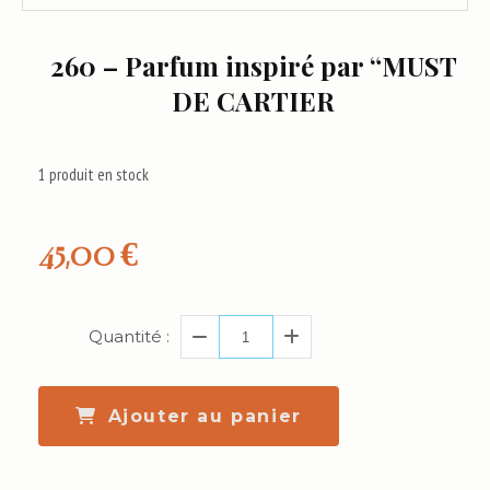
260 – Parfum inspiré par “MUST
DE CARTIER
1
produit en stock
45,00
€
Quantité :
Ajouter au panier