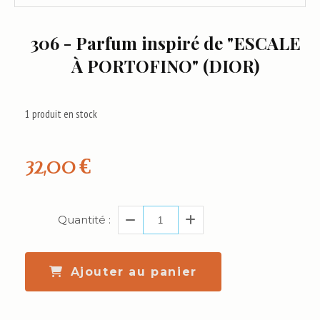
306 - Parfum inspiré de "ESCALE
À PORTOFINO" (DIOR)
1
produit en stock
32,00
€
Quantité :
Ajouter au panier