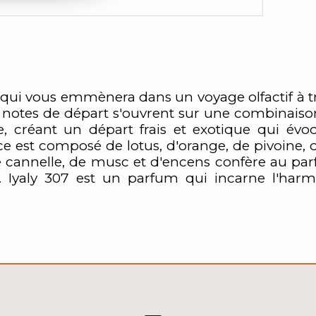
 qui vous emmènera dans un voyage olfactif à tr
 notes de départ s'ouvrent sur une combinais
créant un départ frais et exotique qui évoq
ce est composé de lotus, d'orange, de pivoine, de
de cannelle, de musc et d'encens confère au pa
. Iyaly 307 est un parfum qui incarne l'harmo