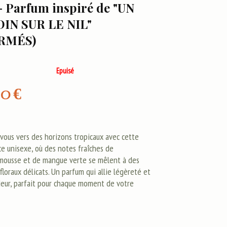
- Parfum inspiré de "UN
DIN SUR LE NIL"
RMÉS)
Epuisé
00
€
vous vers des horizons tropicaux avec cette
ce unisexe, où des notes fraîches de
ousse et de mangue verte se mêlent à des
floraux délicats. Un parfum qui allie légèreté et
eur, parfait pour chaque moment de votre