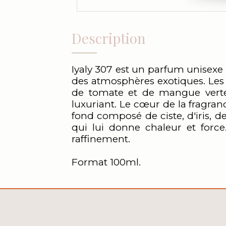
Description
Iyaly 307 est un parfum unisexe
des atmosphères exotiques. Les
de tomate et de mangue verte, 
luxuriant. Le cœur de la fragran
fond composé de ciste, d'iris, 
qui lui donne chaleur et force
raffinement.
Format 100ml.