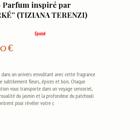
– Parfum inspiré par
RKÉ” (TIZIANA TERENZI)
Epuisé
00
€
 dans un univers envoûtant avec cette fragrance
e subtilement fleurs, épices et bois. Chaque
ation vous transporte dans un voyage sensoriel,
nsualité du jasmin et la profondeur du patchouli
ontrent pour révéler votre c