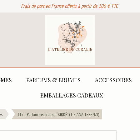
Frais de port en France offerts à partir de 100 € TTC
MES
PARFUMS & BRUMES
ACCESSOIRES
EMBALLAGES CADEAUX
es
315 – Parfum inspiré par “KIRKÉ” (TIZIANA TERENZI)