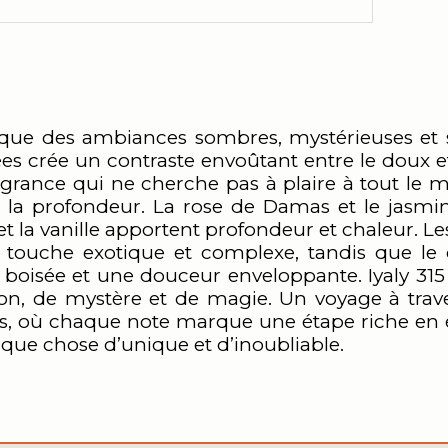
oque des ambiances sombres, mystérieuses et
ées crée un contraste envoûtant entre le doux et l
ragrance qui ne cherche pas à plaire à tout le 
 la profondeur. La rose de Damas et le jasmin
 et la vanille apportent profondeur et chaleur. L
e touche exotique et complexe, tandis que le 
boisée et une douceur enveloppante. Iyaly 315 
on, de mystère et de magie. Un voyage à travers
es, où chaque note marque une étape riche e
lque chose d’unique et d’inoubliable.