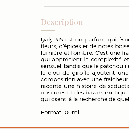
Description
Iyaly 315 est un parfum qui év
fleurs, d’épices et de notes bois
lumière et l’ombre. C’est une f
qui apprécient la complexité et
sensuel, tandis que le patchouli
le clou de girofle ajoutent un
composition avec une fraîcheur 
raconte une histoire de séducti
obscures et des bazars exotiqu
qui osent, à la recherche de que
Format 100ml.