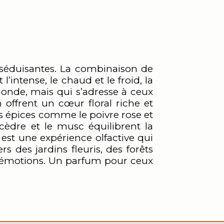
 séduisantes. La combinaison de
’intense, le chaud et le froid, la
monde, mais qui s’adresse à ceux
 offrent un cœur floral riche et
es épices comme le poivre rose et
cèdre et le musc équilibrent la
est une expérience olfactive qui
 des jardins fleuris, des forêts
n émotions. Un parfum pour ceux