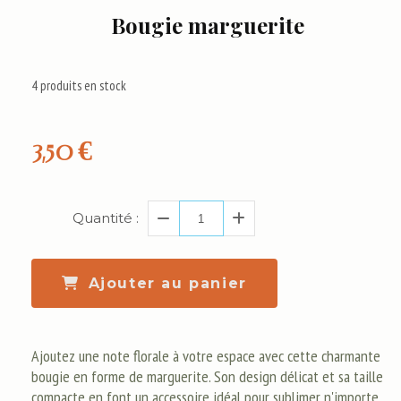
Bougie marguerite
4
produits en stock
3,50
€
Quantité :
Ajouter au panier
Ajoutez une note florale à votre espace avec cette charmante
bougie en forme de marguerite. Son design délicat et sa taille
compacte en font un accessoire idéal pour sublimer n'importe