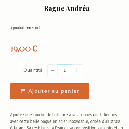
Bague Andréa
3
produits en stock
19,00
€
Quantité :
Ajouter au panier
Ajoutez une touche de brillance à vos tenues quotidiennes
avec cette belle bague en acier inoxydable, ornée d'un strass
éclatant. Sa résistance à l'eau et sa composition sans nickel en