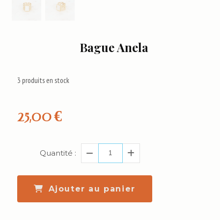
Bague Anela
3
produits en stock
25,00
€
Quantité :
Ajouter au panier