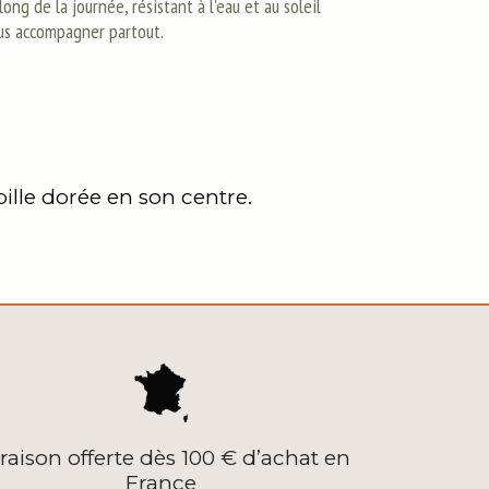
long de la journée, résistant à l'eau et au soleil
us accompagner partout.
ille dorée en son centre.
vraison offerte dès 100 € d’achat en
France