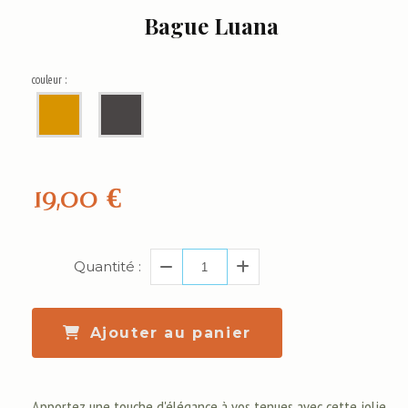
Bague Luana
couleur :
19,00
€
Quantité :
Ajouter au panier
Apportez une touche d'élégance à vos tenues avec cette jolie