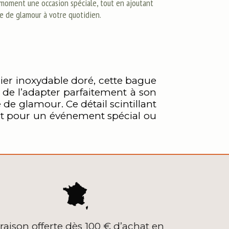
moment une occasion spéciale, tout en ajoutant
e de glamour à votre quotidien.
ier inoxydable doré, cette bague
 de l’adapter parfaitement à son
de glamour. Ce détail scintillant
soit pour un événement spécial ou
vraison offerte dès 100 € d’achat en