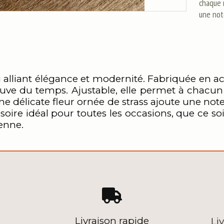
chaque 
une not
 alliant élégance et modernité. Fabriquée en ac
reuve du temps. Ajustable, elle permet à chacun
e délicate fleur ornée de strass ajoute une note 
soire idéal pour toutes les occasions, que ce 
enne.

Livraison rapide
Li