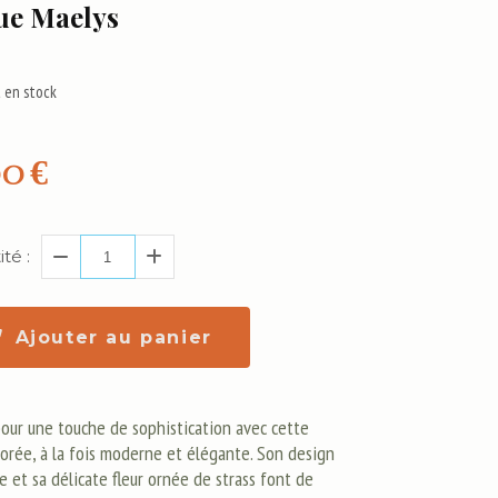
ue Maelys
 en stock
00
€
té :
Ajouter au panier
our une touche de sophistication avec cette
orée, à la fois moderne et élégante. Son design
e et sa délicate fleur ornée de strass font de