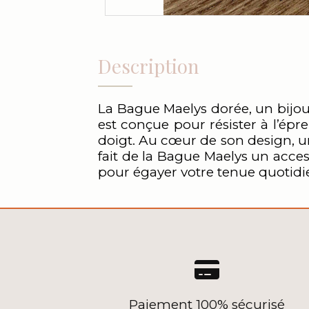
Description
La Bague Maelys dorée, un bijou
est conçue pour résister à l’ép
doigt. Au cœur de son design, un
fait de la Bague Maelys un acces
pour égayer votre tenue quotidi

Paiement 100% sécurisé