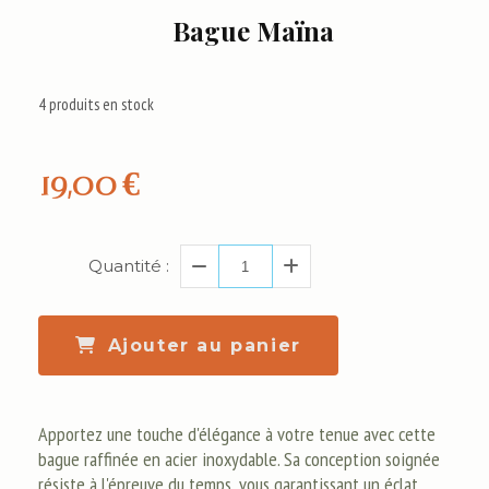
Bague Maïna
4
produits en stock
19,00
€
Quantité :
Ajouter au panier
Apportez une touche d'élégance à votre tenue avec cette
bague raffinée en acier inoxydable. Sa conception soignée
résiste à l'épreuve du temps, vous garantissant un éclat