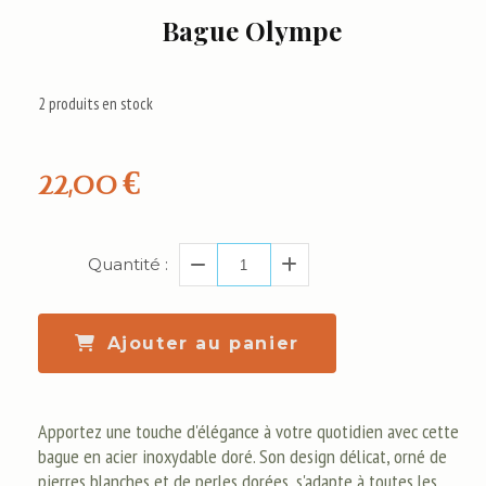
Bague Olympe
2
produits en stock
22,00
€
Quantité :
Ajouter au panier
Apportez une touche d'élégance à votre quotidien avec cette
bague en acier inoxydable doré. Son design délicat, orné de
pierres blanches et de perles dorées, s'adapte à toutes les