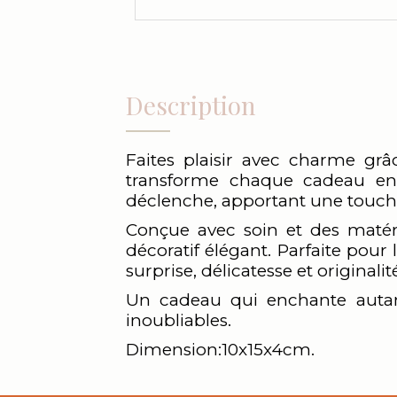
Description
Faites plaisir avec charme grâ
transforme chaque cadeau en
déclenche, apportant une touche 
Conçue avec soin et des matéri
décoratif élégant. Parfaite pour
surprise, délicatesse et originalit
Un cadeau qui enchante autan
inoubliables.
Dimension:10x15x4cm.