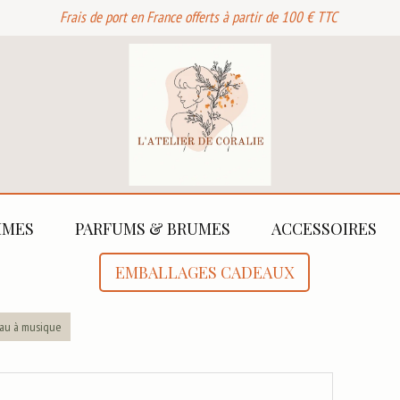
Frais de port en France offerts à partir de 100 € TTC
MES
PARFUMS & BRUMES
ACCESSOIRES
EMBALLAGES CADEAUX
eau à musique