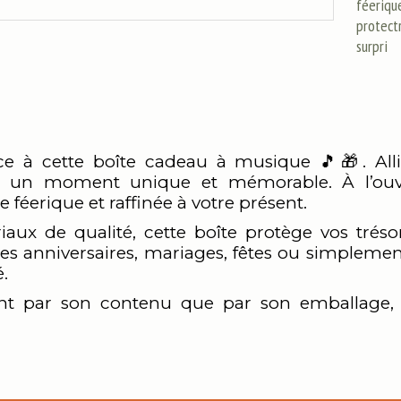
féeriqu
protectr
surpri
ce à cette boîte cadeau à musique 🎵🎁. Alli
 un moment unique et mémorable. À l’ouv
féerique et raffinée à votre présent.
aux de qualité, cette boîte protège vos trés
 les anniversaires, mariages, fêtes ou simplement
é.
t par son contenu que par son emballage, i