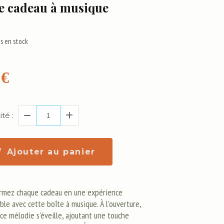
e cadeau à musique
s en stock
€
té :
Ajouter au panier
rmez chaque cadeau en une expérience
le avec cette boîte à musique. À l'ouverture,
ce mélodie s'éveille, ajoutant une touche