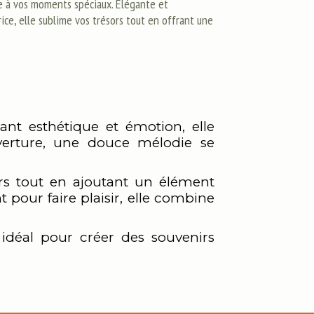
e à vos moments spéciaux. Élégante et
ice, elle sublime vos trésors tout en offrant une
ant esthétique et émotion, elle
erture, une douce mélodie se
ors tout en ajoutant un élément
 pour faire plaisir, elle combine
déal pour créer des souvenirs