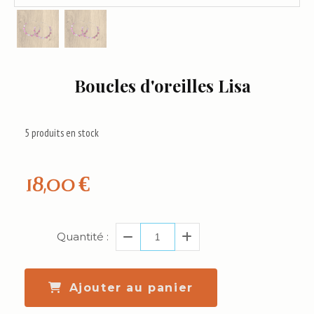
Boucles d'oreilles Lisa
5
produits en stock
18,00
€
Quantité :
Ajouter au panier