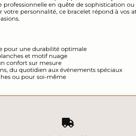
professionnelle en quête de sophistication ou
 votre personnalité, ce bracelet répond à vos at
casions.
e pour une durabilité optimale
blanches et motif nuage
un confort sur mesure
ions, du quotidien aux événements spéciaux
oches ou pour soi-même
