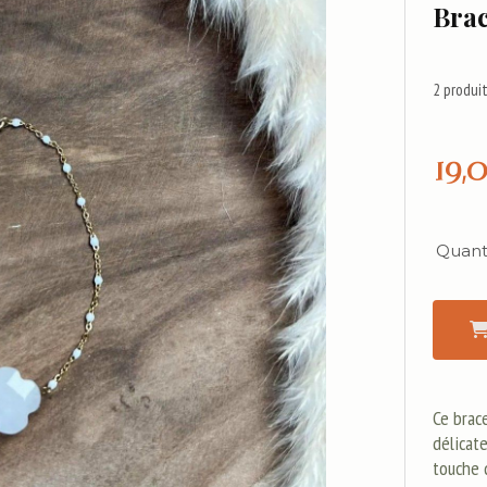
Brac
2
produit
19,
Quanti
Ce brac
délicat
touche 