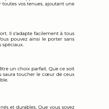
r toutes vos tenues, ajoutant une
rt. Il s'adapte facilement à tous
Vous pouvez ainsi le porter sans
s spéciaux.
tre un choix parfait. Que ce soit
ou saura toucher le cœur de ceux
ble.
finés et durables. Que vous soyez