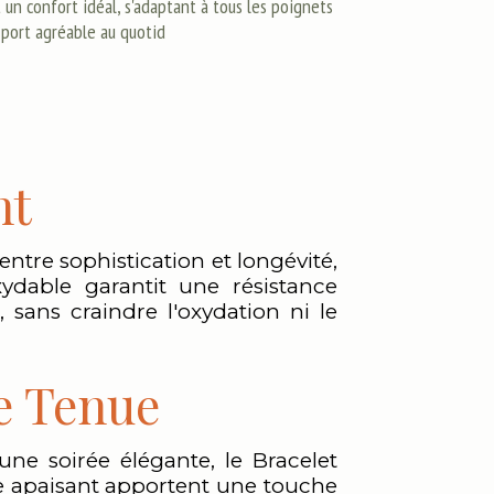
 un confort idéal, s'adaptant à tous les poignets
 port agréable au quotid
nt
 entre sophistication et longévité,
xydable garantit une résistance
 sans craindre l'oxydation ni le
e Tenue
ne soirée élégante, le Bracelet
age apaisant apportent une touche