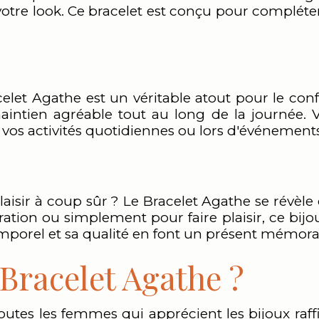
votre look. Ce bracelet est conçu pour compléte
let Agathe est un véritable atout pour le confo
aintien agréable tout au long de la journée. 
 vos activités quotidiennes ou lors d'événement
aisir à coup sûr ? Le Bracelet Agathe se révèle ê
ration ou simplement pour faire plaisir, ce bij
emporel et sa qualité en font un présent mémora
 Bracelet Agathe ?
outes les femmes qui apprécient les bijoux raf