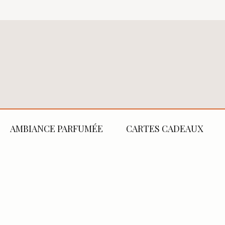
AMBIANCE PARFUMÉE
CARTES CADEAUX