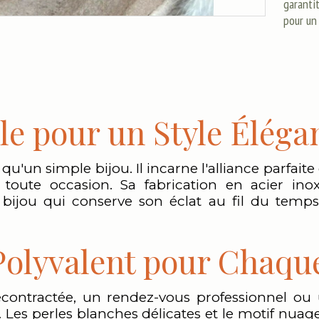
garantit
pour un
le pour un Style Éléga
u'un simple bijou. Il incarne l'alliance parfaite
toute occasion. Sa fabrication en acier ino
 bijou qui conserve son éclat au fil du temps,
Polyvalent pour Chaqu
contractée, un rendez-vous professionnel ou u
s. Les perles blanches délicates et le motif nu