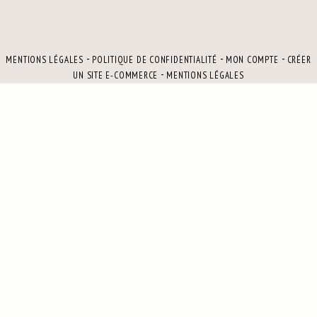
MENTIONS LÉGALES
POLITIQUE DE CONFIDENTIALITÉ
MON COMPTE
CRÉER
UN SITE E-COMMERCE
MENTIONS LÉGALES