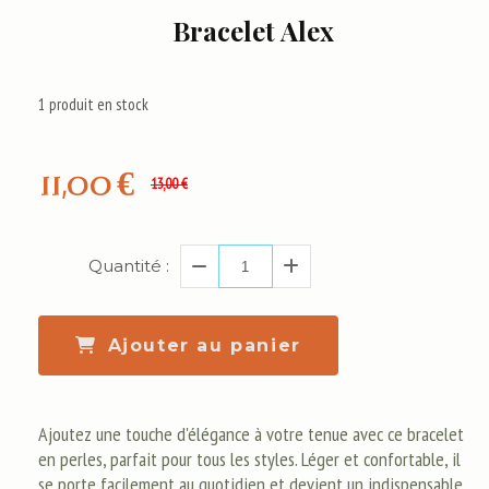
Bracelet Alex
1
produit en stock
11,00
€
13,00
€
Quantité :
Ajouter au panier
Ajoutez une touche d'élégance à votre tenue avec ce bracelet
en perles, parfait pour tous les styles. Léger et confortable, il
se porte facilement au quotidien et devient un indispensable