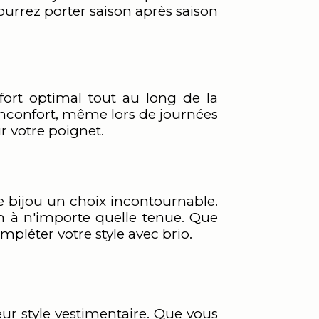
ourrez porter saison après saison
fort optimal tout au long de la
inconfort, même lors de journées
ur votre poignet.
e bijou un choix incontournable.
on à n'importe quelle tenue. Que
pléter votre style avec brio.
eur style vestimentaire. Que vous