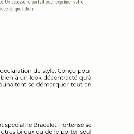
té. Un accessoire parfait pour exprimer votre
nique au quotidien.
 déclaration de style. Conçu pour
 bien à un look décontracté qu'à
i souhaitent se démarquer tout en
spécial, le Bracelet Hortense se
autres bijoux ou de le porter seul