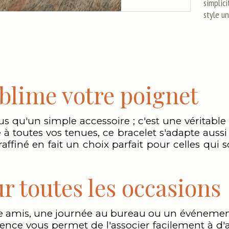
simplici
style u
ublime votre poignet
us qu'un simple accessoire ; c'est une véritable
à toutes vos tenues, ce bracelet s'adapte aussi
affiné en fait un choix parfait pour celles qu
r toutes les occasions
re amis, une journée au bureau ou un événement 
yvalence vous permet de l'associer facilement à d'