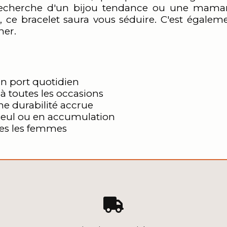
echerche d'un bijou tendance ou une maman 
 ce bracelet saura vous séduire. C'est égalem
her.
n port quotidien
à toutes les occasions
ne durabilité accrue
 seul ou en accumulation
tes les femmes
