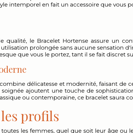
tyle intemporel en fait un accessoire que vous p
 qualité, le Bracelet Hortense assure un con
 utilisation prolongée sans aucune sensation d'
que que vous le portez, tant il se fait discret s
moderne
combine délicatesse et modernité, faisant de c
on soignée ajoutent une touche de sophisticati
assique ou contemporaine, ce bracelet saura com
les profils
 toutes les femmes, quel que soit leur âge ou l