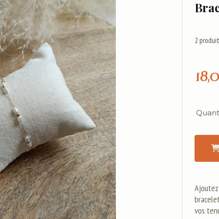
Brac
2
produit
18,
Quanti
Ajoutez
bracelet
vos ten