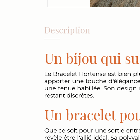
Description
Un bijou qui s
Le Bracelet Hortense est bien pl
apporter une touche d'élégance 
une tenue habillée. Son design r
restant discrètes.
Un bracelet pou
Que ce soit pour une sortie ent
révèle être l'allié idéal. Sa pol