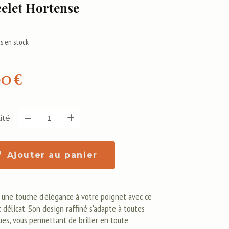
elet Hortense
s en stock
00
€
té :
Ajouter au panier
 une touche d'élégance à votre poignet avec ce
 délicat. Son design raffiné s'adapte à toutes
ues, vous permettant de briller en toute