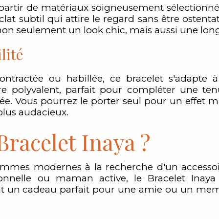
 partir de matériaux soigneusement sélectionnés, 
clat subtil qui attire le regard sans être ostent
non seulement un look chic, mais aussi une lon
lité
tractée ou habillée, ce bracelet s'adapte à
ire polyvalent, parfait pour compléter une t
ée. Vous pourrez le porter seul pour un effet 
 plus audacieux.
 Bracelet Inaya ?
femmes modernes à la recherche d'un accessoire
ionnelle ou maman active, le Bracelet Inaya 
nt un cadeau parfait pour une amie ou un memb