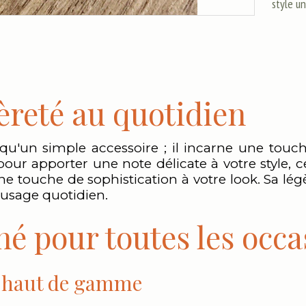
style u
èreté au quotidien
 qu'un simple accessoire ; il incarne une tou
ur apporter une note délicate à votre style, ce
ne touche de sophistication à votre look. Sa lég
n usage quotidien.
é pour toutes les occa
x haut de gamme