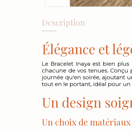
Description
Élégance et lég
Le Bracelet Inaya est bien plus
chacune de vos tenues. Conçu po
journée qu'en soirée, ajoutant u
tout en le portant, idéal pour u
Un design soign
Un choix de matériau