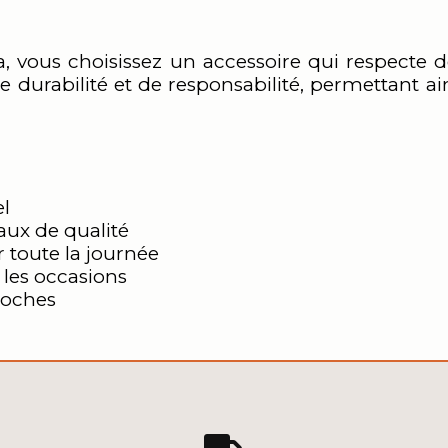
a, vous choisissez un accessoire qui respecte 
 de durabilité et de responsabilité, permettant a
el
aux de qualité
r toute la journée
 les occasions
roches