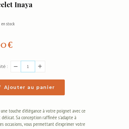
elet Inaya
 en stock
00
€
té :
Ajouter au panier
 une touche d'élégance à votre poignet avec ce
 délicat. Sa conception raffinée s'adapte à
les occasions, vous permettant d'exprimer votre