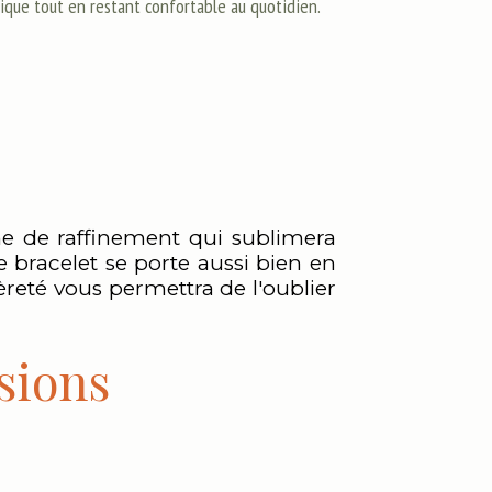
nique tout en restant confortable au quotidien.
che de raffinement qui sublimera
 bracelet se porte aussi bien en
èreté vous permettra de l'oublier
sions