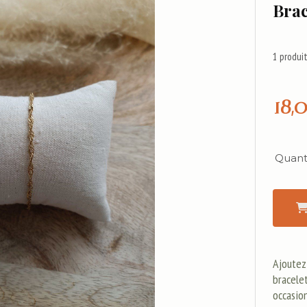
Brac
1
produit
18,
Quanti
Ajoutez
bracelet
occasio