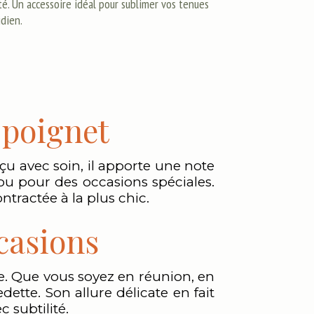
té. Un accessoire idéal pour sublimer vos tenues
idien.
 poignet
çu avec soin, il apporte une note
 ou pour des occasions spéciales.
ntractée à la plus chic.
ccasions
be. Que vous soyez en réunion, en
dette. Son allure délicate en fait
 subtilité.