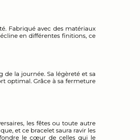
uté. Fabriqué avec des matériaux
écline en différentes finitions, ce
 de la journée. Sa légèreté et sa
ort optimal. Grâce à sa fermeture
saires, les fêtes ou toute autre
ue, et ce bracelet saura ravir les
fondre le cœur de celles qui le