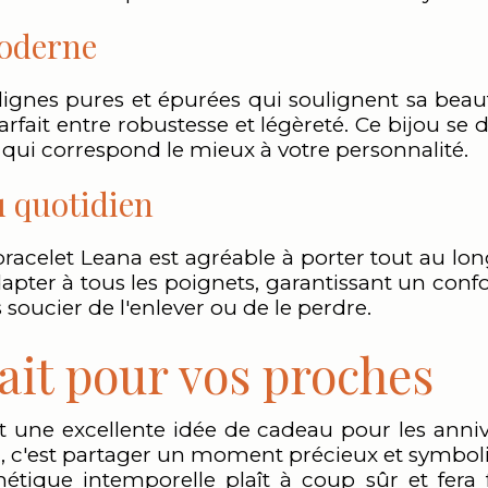
moderne
lignes pures et épurées qui soulignent sa bea
parfait entre robustesse et légèreté. Ce bijou se d
 qui correspond le mieux à votre personnalité.
u quotidien
racelet Leana est agréable à porter tout au long
apter à tous les poignets, garantissant un conf
 soucier de l'enlever ou de le perdre.
ait pour vos proches
 une excellente idée de cadeau pour les anniver
u, c'est partager un moment précieux et symboliq
tique intemporelle plaît à coup sûr et fera 