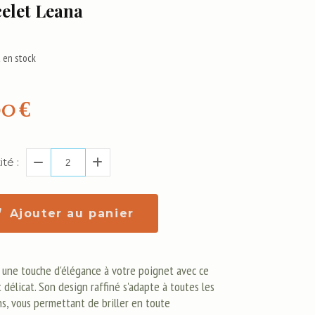
elet Leana
 en stock
00
€
té :
Ajouter au panier
 une touche d'élégance à votre poignet avec ce
 délicat. Son design raffiné s'adapte à toutes les
ns, vous permettant de briller en toute