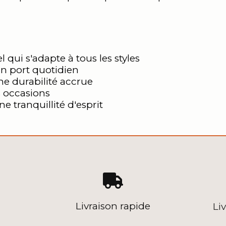
 qui s'adapte à tous les styles
n port quotidien
ne durabilité accrue
s occasions
 tranquillité d'esprit

Livraison rapide
Li