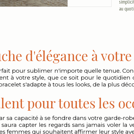
simplici
au quot
che d'élégance à votre
arfait pour sublimer n'importe quelle tenue. Con
ent à votre style, que ce soit pour le quotidien
acelet s'adapte à tous les looks, de la plus déco
lent pour toutes les o
ar sa capacité à se fondre dans votre garde-ro
l saura capter les regards sans jamais voler la ve
es femmes qui souhaitent affirmer leur style avec