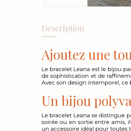
Description
Ajoutez une tou
Le bracelet Leana est le bijou p
de sophistication et de raffinem
Avec son design intemporel, ce br
Un bijou polyva
Le bracelet Leana se distingue p
soirée ou en sortie entre amis, i
un accessoire idéal pour toutes l