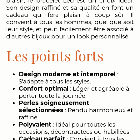
plaisir, le bracelet Léo est un choix idéal.
Son design raffiné et sa qualité en font un
cadeau qui fera plaisir à coup sûr. Il
convient à tous les hommes, quel que soit
leur style, et peut facilement être associé à
d'autres bijoux pour un look personnalisé.
Les points forts
Design moderne et intemporel
:
S'adapte à tous les styles.
Confort optimal
: Léger et agréable à
porter toute la journée.
Perles soigneusement
sélectionnées
: Rendu harmonieux et
raffiné.
Polyvalent
: Idéal pour toutes les
occasions, décontractées ou habillées.
Cadeau parfait
: Convient à tous les