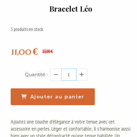
Bracelet Léo
3
produits en stock
11,00
€
13,00
€
Quantité :
Ajouter au panier
Ajoutez une touche d'élégance à votre tenue avec cet
accessoire en perles. Léger et confortable, il s'harmonise aussi
bien avec un style décontracté qu'une tenue habillée. Un