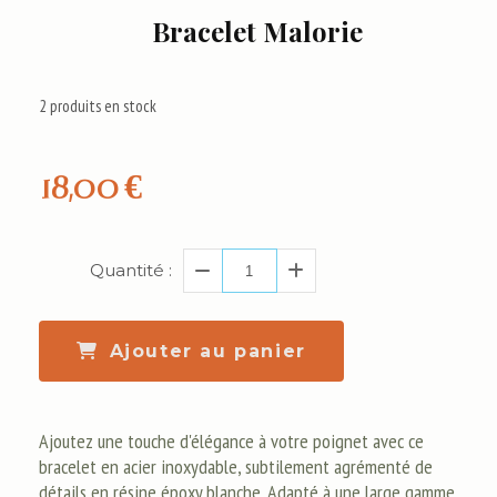
Bracelet Malorie
2
produits en stock
18,00
€
Quantité :
Ajouter au panier
Ajoutez une touche d'élégance à votre poignet avec ce
bracelet en acier inoxydable, subtilement agrémenté de
détails en résine époxy blanche. Adapté à une large gamme