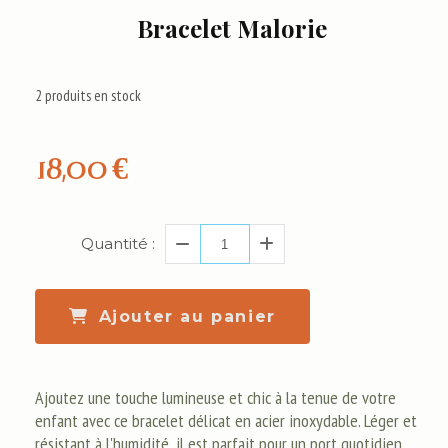
Bracelet Malorie
2
produits en stock
18,00
€
Quantité :
Ajouter au panier
Ajoutez une touche lumineuse et chic à la tenue de votre
enfant avec ce bracelet délicat en acier inoxydable. Léger et
résistant à l'humidité, il est parfait pour un port quotidien