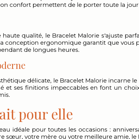
t son confort permettent de le porter toute la j
aute qualité, le Bracelet Malorie s'ajuste par
 Sa conception ergonomique garantit que vous po
pendant de longues heures.
oderne
sthétique délicate, le Bracelet Malorie incarne l
né et ses finitions impeccables en font un choi
mis.
it pour elle
eau idéale pour toutes les occasions : annivers
otre sœur, votre mère ou votre meilleure amie, le