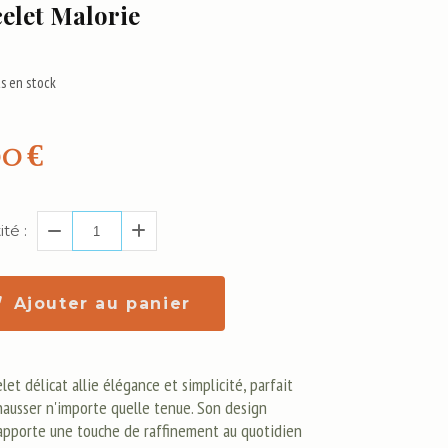
elet Malorie
s en stock
00
€
té :
Ajouter au panier
let délicat allie élégance et simplicité, parfait
hausser n'importe quelle tenue. Son design
apporte une touche de raffinement au quotidien