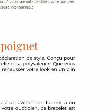
fort. Ajoutez une note de style à votre look avec
essoire incontournable.
 poignet
 déclaration de style. Conçu pour
elle et sa polyvalence. Que vous
a rehausser votre look en un clin
iez à un événement formel, à un
otre quotidien, ce bracelet est