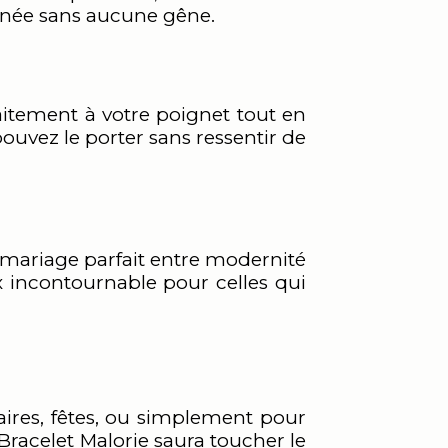
ournée sans aucune gêne.
faitement à votre poignet tout en
uvez le porter sans ressentir de
e mariage parfait entre modernité
x incontournable pour celles qui
aires, fêtes, ou simplement pour
 Bracelet Malorie saura toucher le