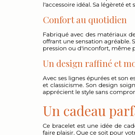
l'accessoire idéal. Sa légèreté e
Confort au quotidien
Fabriqué avec des matériaux de h
offrant une sensation agréable.
pression ou d'inconfort, même 
Un design raffiné et m
Avec ses lignes épurées et son e
et classicisme. Son design soig
apprécient le style sans compro
Un cadeau parfa
Ce bracelet est une idée de cad
faire plaisir. Que ce soit pour v