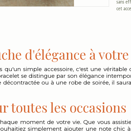
sans ef
cet acc
che d'élégance à votre
s qu'un simple accessoire, c'est une véritable
bracelet se distingue par son élégance intempor
e décontractée ou à une robe de soirée, il saur
r toutes les occasions
 chaque moment de votre vie. Que vous assist
ouhaitiez simplement ajouter une note chic à v