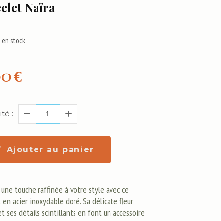
elet Naïra
 en stock
00
€
té :
Ajouter au panier
 une touche raffinée à votre style avec ce
 en acier inoxydable doré. Sa délicate fleur
t ses détails scintillants en font un accessoire