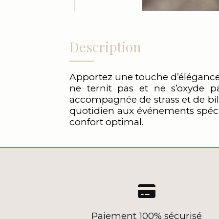
Description
Apportez une touche d’élégance à
ne ternit pas et ne s’oxyde p
accompagnée de strass et de bill
quotidien aux événements spécia
confort optimal.

Paiement 100% sécurisé