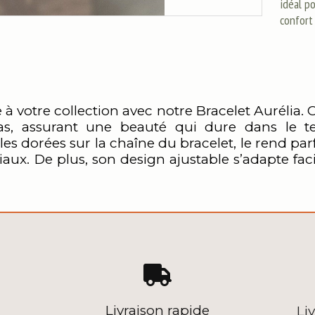
idéal po
confort
 votre collection avec notre Bracelet Aurélia. C
as, assurant une beauté qui dure dans le te
es dorées sur la chaîne du bracelet, le rend parf
ux. De plus, son design ajustable s’adapte fa

Livraison rapide
Li