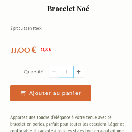
Bracelet Noé
2
produits en stock
11,00
€
13,00
€
Quantité :
Ajouter au panier
Apportez une touche d'élégance à votre tenue avec ce
bracelet en perles, parfait pour toutes les occasions. Léger et
confortable, il s'adapte à tous les styles tout en ajoutant une