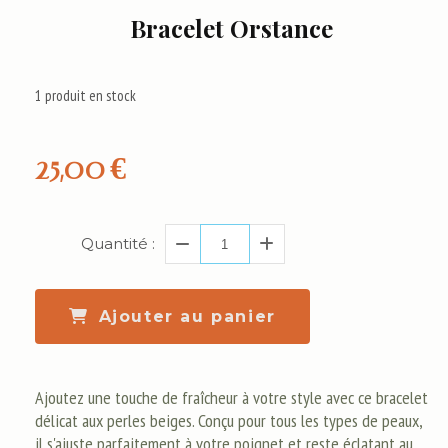
Bracelet Orstance
1
produit en stock
25,00
€
Quantité :
Ajouter au panier
Ajoutez une touche de fraîcheur à votre style avec ce bracelet
délicat aux perles beiges. Conçu pour tous les types de peaux,
il s'ajuste parfaitement à votre poignet et reste éclatant au