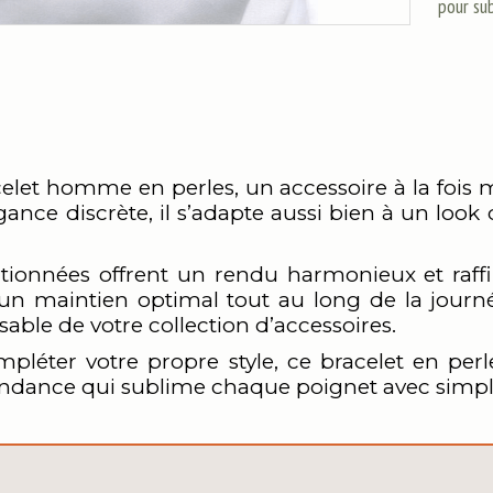
pour sub
acelet homme en perles, un accessoire à la foi
ance discrète, il s’adapte aussi bien à un look
ionnées offrent un rendu harmonieux et raffin
 un maintien optimal tout au long de la journée
ble de votre collection d’accessoires.
pléter votre propre style, ce bracelet en perl
ndance qui sublime chaque poignet avec simpli