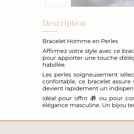
Description
Bracelet Homme en Perles
Affirmez votre style avec ce br
pour apporter une touche d’élég
habillée.
Les perles soigneusement sélect
confortable, ce bracelet assure
devient rapidement un indispensa
Idéal pour offrir 🎁 ou pour com
élégance masculine. Un bijou te