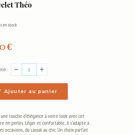
elet Théo
s en stock
00
€
té :
Ajouter au panier
 une touche d'élégance à votre look avec cet
re en perles. Léger et confortable, il s'adapte à
es occasions, du casual au chic. Un choix parfait