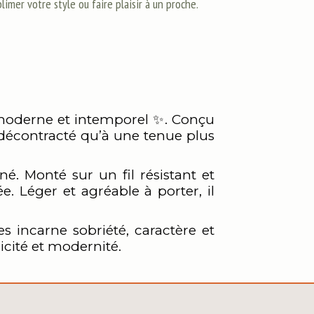
limer votre style ou faire plaisir à un proche.
s moderne et intemporel ✨. Conçu
 décontracté qu’à une tenue plus
é. Monté sur un fil résistant et
. Léger et agréable à porter, il
es incarne sobriété, caractère et
cité et modernité.