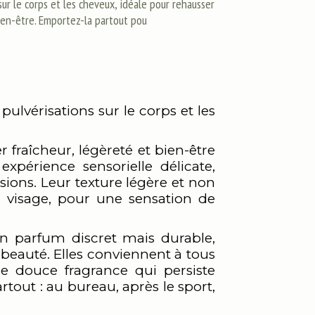
sur le corps et les cheveux, idéale pour rehausser
ien-être. Emportez-la partout pou
vérisations sur le corps et les
raîcheur, légèreté et bien-être
xpérience sensorielle délicate,
sions. Leur texture légère et non
e visage, pour une sensation de
n parfum discret mais durable,
beauté. Elles conviennent à tous
ne douce fragrance qui persiste
tout : au bureau, après le sport,