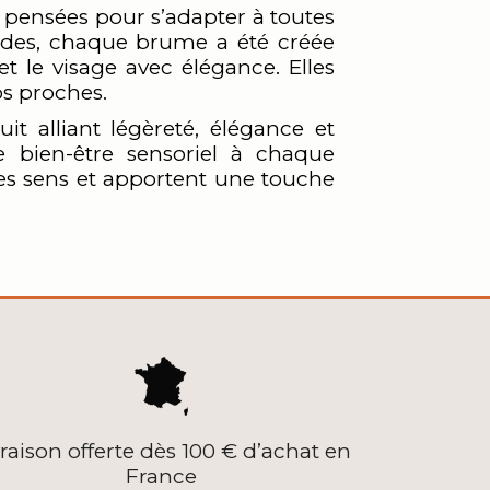
 pensées pour s’adapter à toutes
mandes, chaque brume a été créée
 le visage avec élégance. Elles
os proches.
t alliant légèreté, élégance et
 bien-être sensoriel à chaque
 les sens et apportent une touche
vraison offerte dès 100 € d’achat en
France