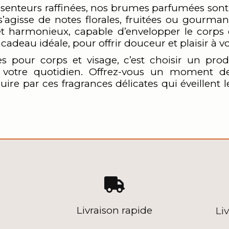
 senteurs raffinées, nos brumes parfumées sont
il s’agisse de notes florales, fruitées ou gour
t harmonieux, capable d’envelopper le corps et
adeau idéale, pour offrir douceur et plaisir à v
our corps et visage, c’est choisir un produi
 votre quotidien. Offrez-vous un moment de
éduire par ces fragrances délicates qui éveillent

Livraison rapide
Li