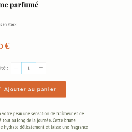
me parfumé
s en stock
0
€
té :
Ajouter au panier
à votre peau une sensation de fraîcheur et de
é tout au long de la journée. Cette brume
e hydrate délicatement et laisse une fragrance