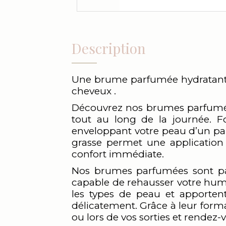
Description
Une brume parfumée hydratante 
cheveux .
Découvrez nos brumes parfumées
tout au long de la journée. Fo
enveloppant votre peau d’un parf
grasse permet une application 
confort immédiate.
Nos brumes parfumées sont par
capable de rehausser votre hume
les types de peau et apportent
délicatement. Grâce à leur forma
ou lors de vos sorties et rendez-