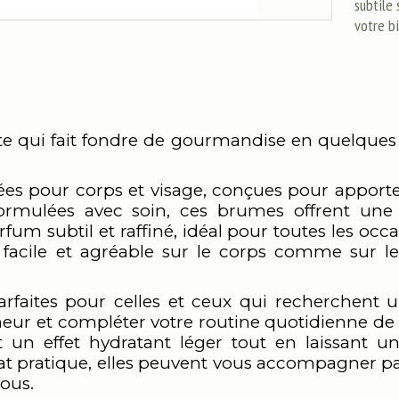
subtile 
votre b
qui fait fondre de gourmandise en quelques pul
 pour corps et visage, conçues pour apporter f
rmulées avec soin, ces brumes offrent une e
um subtil et raffiné, idéal pour toutes les occa
facile et agréable sur le corps comme sur l
faites pour celles et ceux qui recherchent u
ur et compléter votre routine quotidienne de 
 un effet hydratant léger tout en laissant u
t pratique, elles peuvent vous accompagner par
vous.