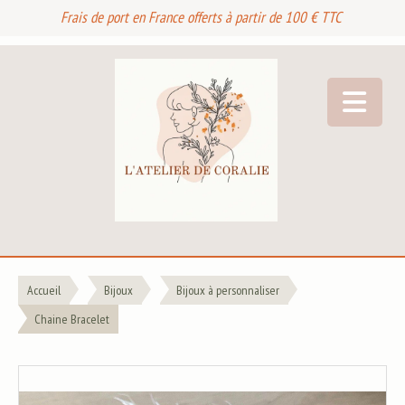
Frais de port en France offerts à partir de 100 € TTC
Accueil
Bijoux
Bijoux à personnaliser
Chaine Bracelet