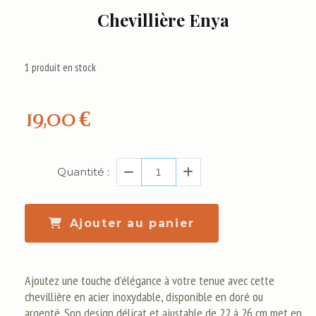
Chevillière Enya
1
produit en stock
19,00
€
Quantité :
Ajouter au panier
Ajoutez une touche d'élégance à votre tenue avec cette
chevillière en acier inoxydable, disponible en doré ou
argenté. Son design délicat et ajustable de 22 à 26 cm met en