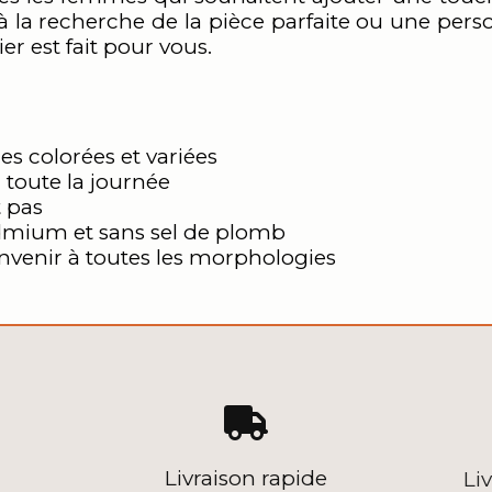
à la recherche de la pièce parfaite ou une per
er est fait pour vous.
s colorées et variées
 toute la journée
t pas
admium et sans sel de plomb
nvenir à toutes les morphologies

Livraison rapide
Li