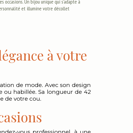
es occasions. Un bijou unique qui s’adapte à
ersonnalité et illumine votre décollet
légance à votre
laration de mode. Avec son design
ée ou habillée. Sa longueur de 42
ce de votre cou.
ccasions
rendez-vous professionnel, à une