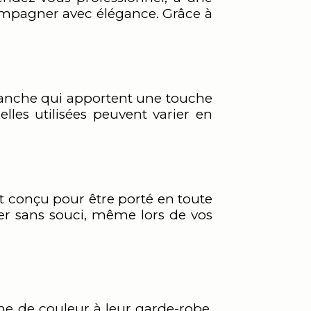
compagner avec élégance. Grâce à
 blanche qui apportent une touche
lles utilisées peuvent varier en
st conçu pour être porté en toute
rter sans souci, même lors de vos
che de couleur à leur garde-robe.