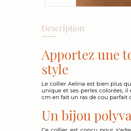
Description
Apportez une to
style
Le collier Aelina est bien plus 
unique et ses perles colorées, i
cm en fait un ras de cou parfait 
Un bijou polyva
Ce collier est conçu pour s'ada