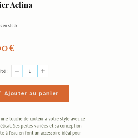
ier Aelina
s en stock
00
€
té :
Ajouter au panier
 une touche de couleur à votre style avec ce
délicat. Ses perles variées et sa conception
te à l’eau en font un accessoire idéal pour