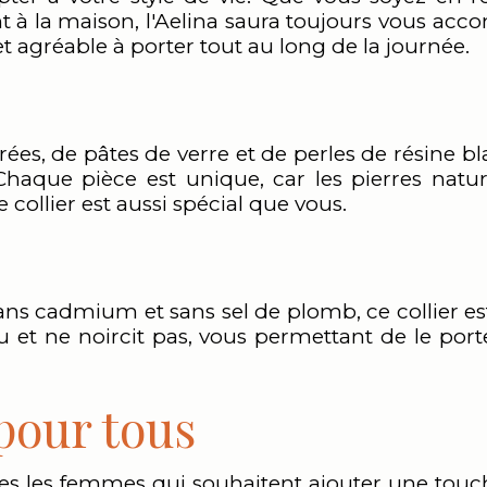
 à la maison, l'Aelina saura toujours vous ac
r et agréable à porter tout au long de la journée.
lorées, de pâtes de verre et de perles de résine
haque pièce est unique, car les pierres nature
 collier est aussi spécial que vous.
ans cadmium et sans sel de plomb, ce collier e
l’eau et ne noircit pas, vous permettant de le po
pour tous
utes les femmes qui souhaitent ajouter une tou