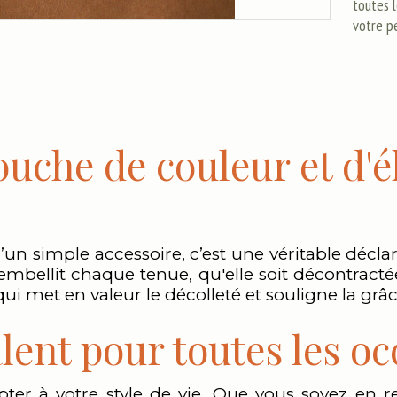
toutes l
votre p
uche de couleur et d'é
qu’un simple accessoire, c’est une véritable déc
l embellit chaque tenue, qu'elle soit décontract
qui met en valeur le décolleté et souligne la grâ
lent pour toutes les o
pter à votre style de vie. Que vous soyez en 