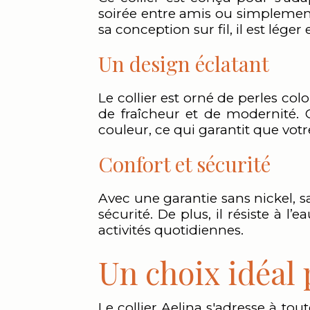
soirée entre amis ou simplement
sa conception sur fil, il est lége
Un design éclatant
Le collier est orné de perles co
de fraîcheur et de modernité. C
couleur, ce qui garantit que votre
Confort et sécurité
Avec une garantie sans nickel, s
sécurité. De plus, il résiste à 
activités quotidiennes.
Un choix idéal 
Le collier Aelina s'adresse à to