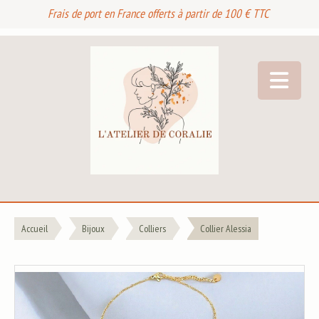
Frais de port en France offerts à partir de 100 € TTC
Accueil
Bijoux
Colliers
Collier Alessia