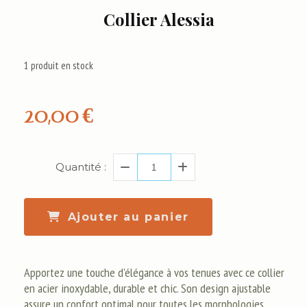
Collier Alessia
1
produit en stock
20,00
€
Quantité :
Ajouter au panier
Apportez une touche d'élégance à vos tenues avec ce collier
en acier inoxydable, durable et chic. Son design ajustable
assure un confort optimal pour toutes les morphologies,