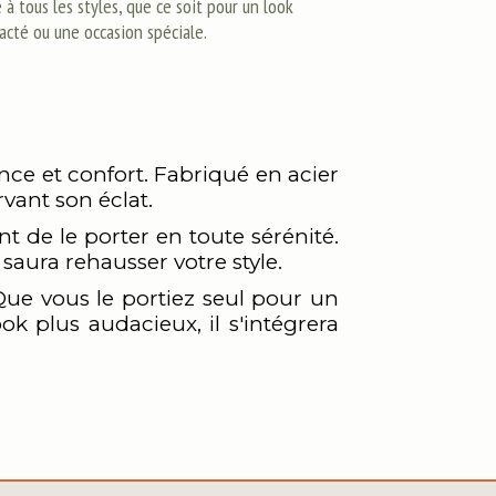
 à tous les styles, que ce soit pour un look
acté ou une occasion spéciale.
nce et confort. Fabriqué en acier
rvant son éclat.
t de le porter en toute sérénité.
saura rehausser votre style.
 Que vous le portiez seul pour un
ok plus audacieux, il s'intégrera