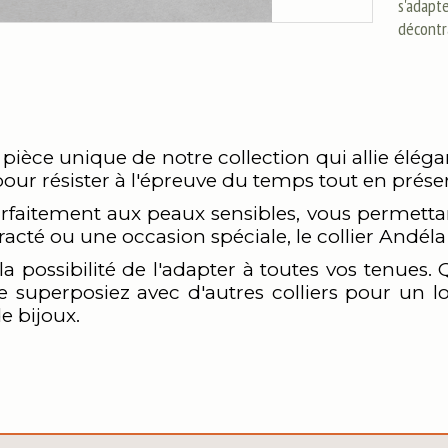
s'adapte
décontr
 pièce unique de notre collection qui allie éléga
pour résister à l'épreuve du temps tout en prése
rfaitement aux peaux sensibles, vous permettan
cté ou une occasion spéciale, le collier Andéla 
la possibilité de l'adapter à toutes vos tenues.
 superposiez avec d'autres colliers pour un lo
e bijoux.