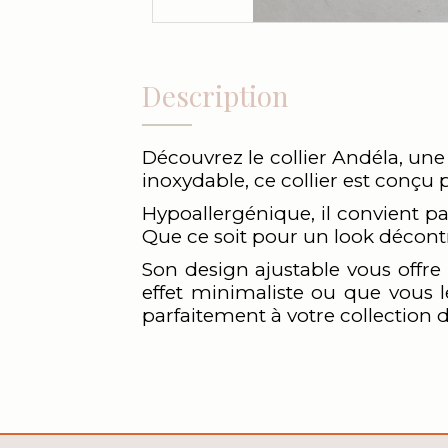
Description
Découvrez le collier Andéla, une
inoxydable, ce collier est conçu 
Hypoallergénique, il convient pa
Que ce soit pour un look décontra
Son design ajustable vous offre 
effet minimaliste ou que vous le
parfaitement à votre collection d