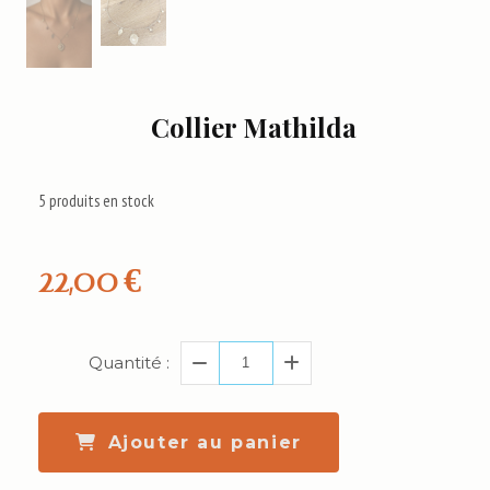
Collier Mathilda
5
produits en stock
22,00
€
Quantité :
Ajouter au panier