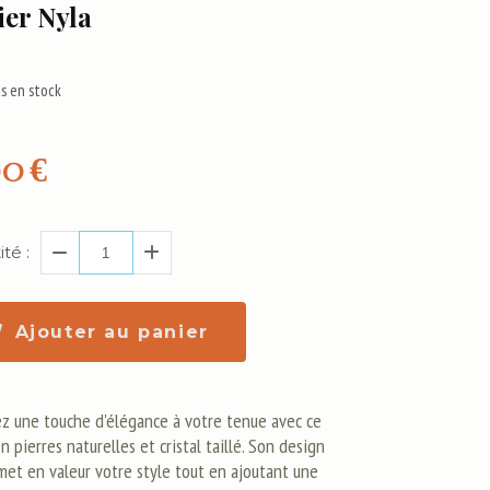
ier Nyla
s en stock
00
€
té :
Ajouter au panier
z une touche d'élégance à votre tenue avec ce
en pierres naturelles et cristal taillé. Son design
 met en valeur votre style tout en ajoutant une