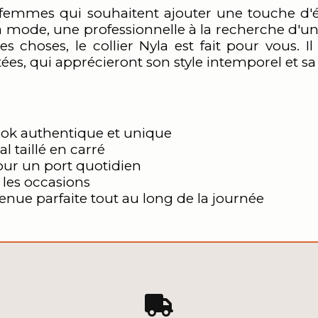
es femmes qui souhaitent ajouter une touche d
 mode, une professionnelle à la recherche d'un
s choses, le collier Nyla est fait pour vous. I
, qui apprécieront son style intemporel et sa q
look authentique et unique
l taillé en carré
pour un port quotidien
 les occasions
enue parfaite tout au long de la journée
