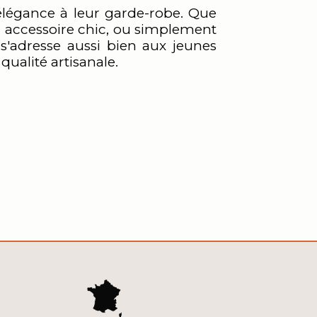
'élégance à leur garde-robe. Que
 accessoire chic, ou simplement
l s'adresse aussi bien aux jeunes
ualité artisanale.