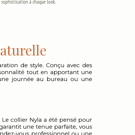
 sophistication à chaque look.
aturelle
laration de style. Conçu avec des
ersonnalité tout en apportant une
, une journée au bureau ou une
. Le collier Nyla a été pensé pour
garantit une tenue parfaite, vous
endez-vous professionnel ou une