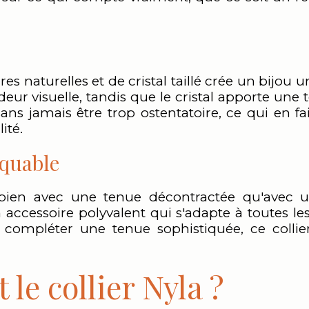
 naturelles et de cristal taillé crée un bijou
ur visuelle, tandis que le cristal apporte une t
ans jamais être trop ostentatoire, ce qui en fa
ité.
quable
i bien avec une tenue décontractée qu'avec 
 accessoire polyvalent qui s'adapte à toutes l
 compléter une tenue sophistiquée, ce collier
t le collier Nyla ?