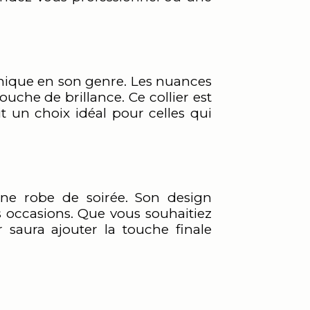
 unique en son genre. Les nuances
ouche de brillance. Ce collier est
it un choix idéal pour celles qui
une robe de soirée. Son design
es occasions. Que vous souhaitiez
 saura ajouter la touche finale