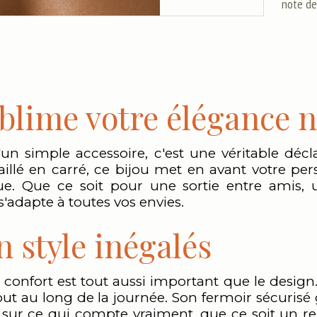
note de
blime votre élégance n
'un simple accessoire, c'est une véritable déc
 taillé en carré, ce bijou met en avant votre p
ue. Que ce soit pour une sortie entre amis
 s'adapte à toutes vos envies.
n style inégalés
le confort est tout aussi important que le design
tout au long de la journée. Son fermoir sécurisé 
sur ce qui compte vraiment, que ce soit un r