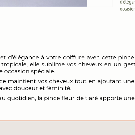
d’élégan
occasion
t d’élégance à votre coiffure avec cette pince
é tropicale, elle sublime vos cheveux en un ges
 occasion spéciale.
pince maintient vos cheveux tout en ajoutant une 
 avec douceur et féminité.
au quotidien, la pince fleur de tiaré apporte un