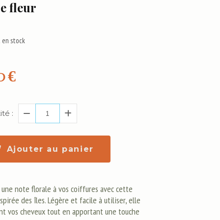
e fleur
 en stock
0
€
té :
Ajouter au panier
 une note florale à vos coiffures avec cette
spirée des îles. Légère et facile à utiliser, elle
nt vos cheveux tout en apportant une touche