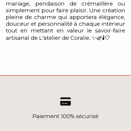
mariage, pendaison de crémaillère ou
simplement pour faire plaisir. Une création
pleine de charme qui apportera élégance,
douceur et personnalité à chaque intérieur
tout en mettant en valeur le savoir-faire
artisanal de L'atelier de Coralie. ✨🌿🕯️🤍

Paiement 100% sécurisé