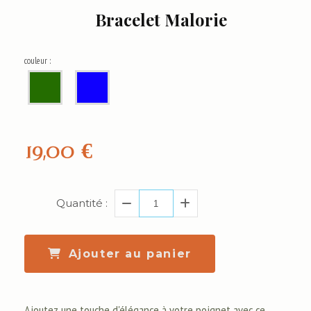
Bracelet Malorie
couleur :
19,00
€
Quantité :
Ajouter au panier
Ajoutez une touche d'élégance à votre poignet avec ce