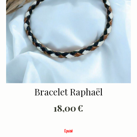
Bracelet Raphaël
18,00
€
Epuisé