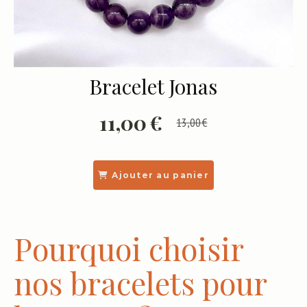
Bracelet Jonas
11,00
€
13,00
€
Ajouter au panier
Pourquoi choisir
nos bracelets pour