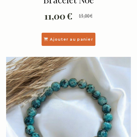
11,00
€
13,00
€
Ajouter au panier