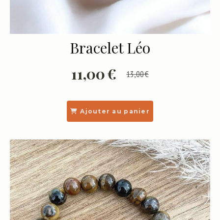
Bracelet Léo
11,00
€
13,00
€
Ajouter au panier