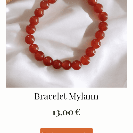
Bracelet Mylann
13,00
€