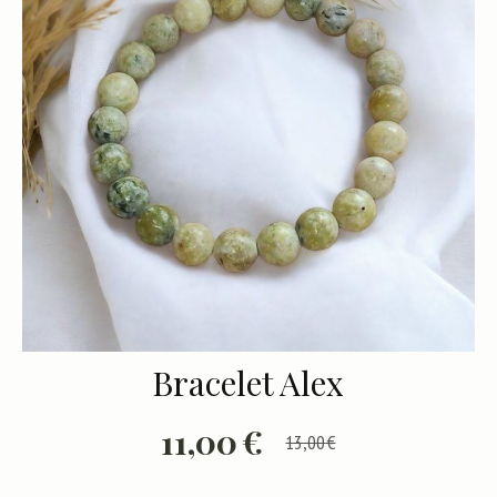
Bracelet Alex
11,00
€
13,00
€