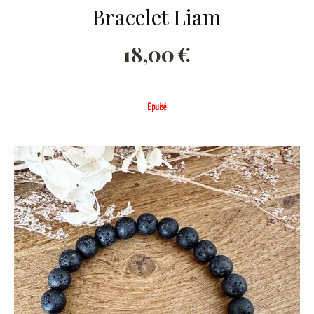
Bracelet Liam
18,00
€
Epuisé