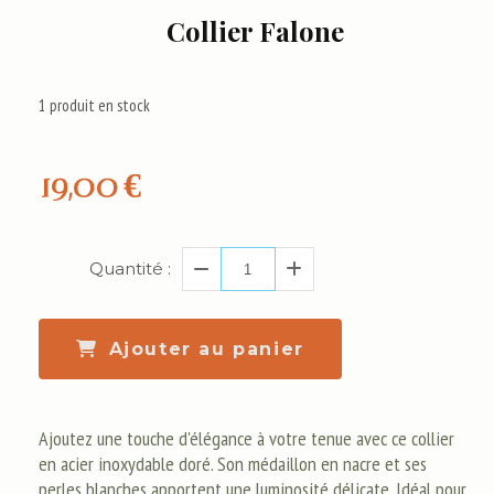
Collier Falone
1
produit en stock
19,00
€
Quantité :
Ajouter au panier
Ajoutez une touche d'élégance à votre tenue avec ce collier
en acier inoxydable doré. Son médaillon en nacre et ses
perles blanches apportent une luminosité délicate. Idéal pour