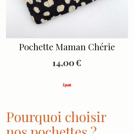
Pochette Maman Chérie
14,00
€
Epuisé
Pourquoi choisir
nos pochettes ?