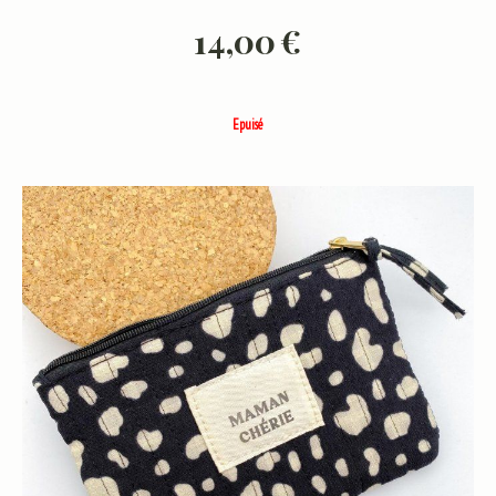
14,00
€
Epuisé