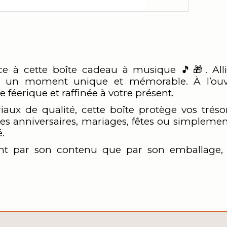
ce à cette boîte cadeau à musique 🎵🎁. Alli
 un moment unique et mémorable. À l’ouv
féerique et raffinée à votre présent.
aux de qualité, cette boîte protège vos trés
 les anniversaires, mariages, fêtes ou simplement
é.
t par son contenu que par son emballage, i