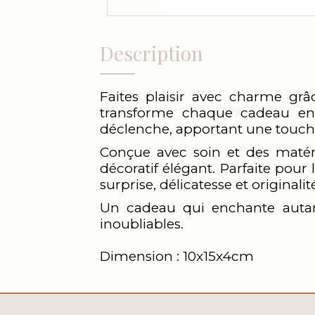
Description
Faites plaisir avec charme grâ
transforme chaque cadeau en
déclenche, apportant une touche 
Conçue avec soin et des matéri
décoratif élégant. Parfaite pour
surprise, délicatesse et originalit
Un cadeau qui enchante autan
inoubliables.
Dimension : 10x15x4cm