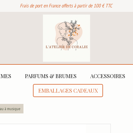
Frais de port en France offerts à partir de 100 € TTC
MES
PARFUMS & BRUMES
ACCESSOIRES
EMBALLAGES CADEAUX
eau à musique